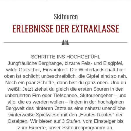
Skitouren
ERLEBNISSE DER EXTRAKLASSE
SCHRITTE INS HOCHGEFÜHL
Jungfräuliche Berghänge, bizarre Fels- und Eisgipfel,
wilde Gletscher, Einsamkeit. Die Winterlandschaft hier
oben ist schlicht unbeschreiblich, die Gipfel sind so nah.
Noch ein paar Schritte, dann bist du ganz oben. Und du
weißt: Jetzt ziehst du gleich die ersten Spuren in den
unberührten Firn oder Tiefschnee. Skitourengeher – und
alle, die es werden wollen – finden in der hochalpinen
Bergwelt des hinteren Ötztales eine nahezu unendliche
winterweiße Spielwiese mit den „Hautes Routes“ der
Ostalpen. Wir bieten auf 3 Stufen, vom Einsteiger bis
zum Experte, unser Skitourenprogramm an.