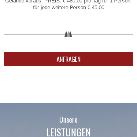
Gelände voraus. PREIS: € 480,00 pro Tag für 1 Person,
für jede weitere Person € 45,00
Unsere
LEISTUNGEN