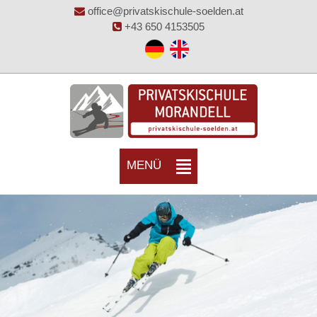
office@privatskischule-soelden.at
+43 650 4153505
MENÜ