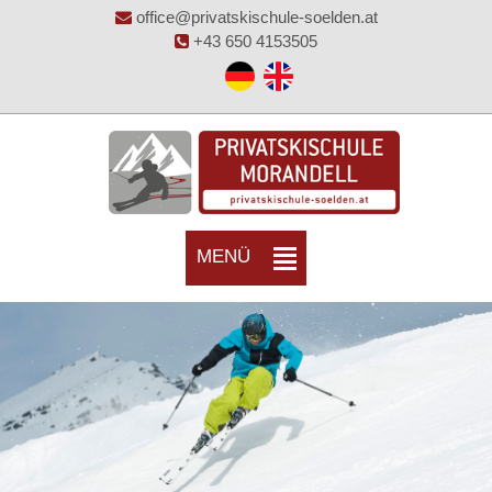
office@privatskischule-soelden.at
+43 650 4153505
MENÜ