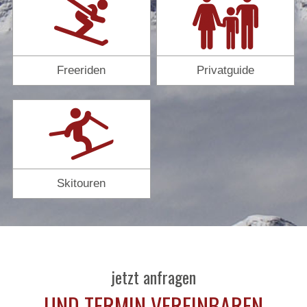
Freeriden
Privatguide
Skitouren
jetzt anfragen
UND TERMIN VEREINBAREN